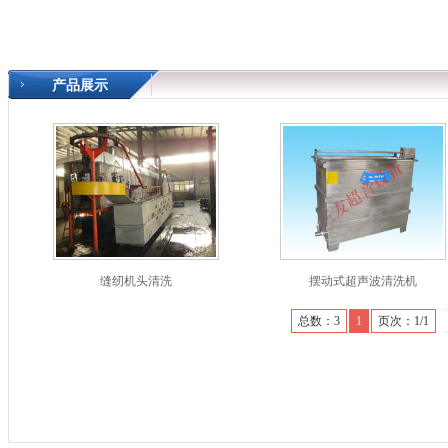
产品展示
缝纫机头清洗
摆动式超声波清洗机
总数：3
1
页次：1/1